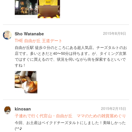
Sho Watanabe
2015年8月9日
THE 自由が丘 王道デート
自由が丘駅 徒歩０分のところにある超人気店。チーズタルトのお
店です。多いときだと40〜50分は待ちます。が、タイミング次第
ではすぐに買えるので、状況を伺いながら街を探索するといいで
すね！
kinosan
2015年2月15日
子連れで行く代官山・自由が丘 ママのための雑貨屋めぐり
今回、お土産はベイクドチーズタルトにしました！美味しかった
(^^♪