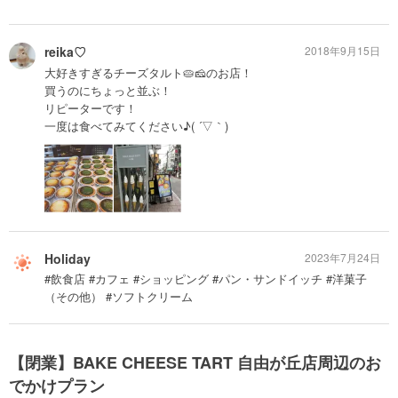
reika♡
2018年9月15日
大好きすぎるチーズタルト🥧🧀のお店！
買うのにちょっと並ぶ！
リピーターです！
一度は食べてみてください♪( ´▽｀)
Holiday
2023年7月24日
#飲食店 #カフェ #ショッピング #パン・サンドイッチ #洋菓子
（その他） #ソフトクリーム
【閉業】BAKE CHEESE TART 自由が丘店周辺のお
でかけプラン