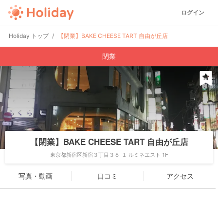
ログイン
Holiday トップ
【閉業】BAKE CHEESE TART 自由が丘店
閉業
【閉業】BAKE CHEESE TART 自由が丘店
東京都新宿区新宿３丁目３８-１ ルミネエスト 1F
写真・動画
口コミ
アクセス