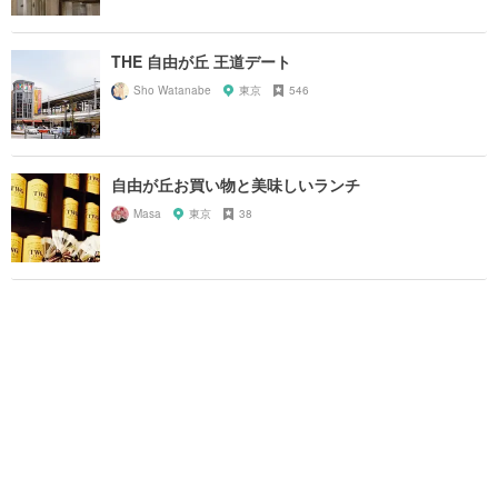
THE 自由が丘 王道デート
Sho Watanabe
東京
546
自由が丘お買い物と美味しいランチ
Masa
東京
38