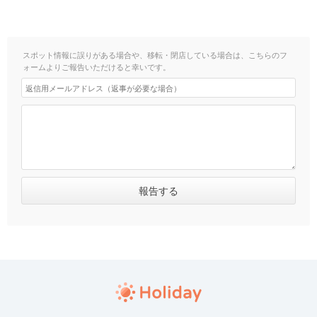
スポット情報に誤りがある場合や、移転・閉店している場合は、こちらのフ
ォームよりご報告いただけると幸いです。