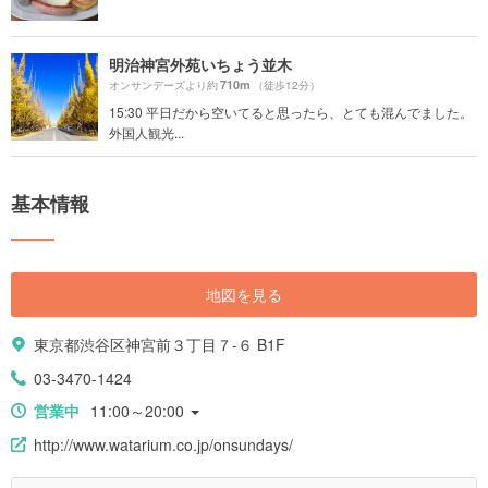
明治神宮外苑いちょう並木
710m
オンサンデーズより約
（徒歩12分）
15:30 平日だから空いてると思ったら、とても混んでました。
外国人観光...
基本情報
地図を見る
東京都渋谷区神宮前３丁目７-６ B1F
03-3470-1424
営業中
11:00～20:00
http://www.watarium.co.jp/onsundays/