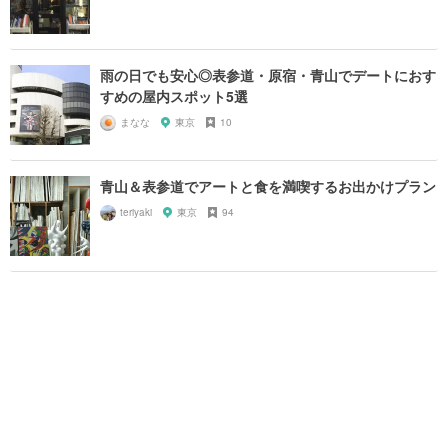
雨の日でも安心◎表参道・原宿・青山でデートにおす
すめの屋内スポット5選
まなな
東京
10
青山＆表参道でアートと食を満喫するお出かけプラン
teriyaki
東京
94