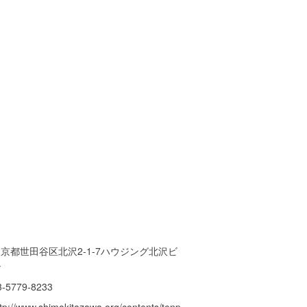
京都世田谷区北沢2-1-7ハウジング北沢ビ
ル
3-5779-8233