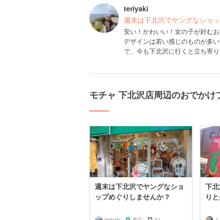
teriyaki
週末は下北沢でヤングなショッ
安い！かわいい！女の子が好むお
デザインは若い感じのものが多い
で、今も下北沢に行くと立ち寄り
モチャ 下北沢店周辺のおでかけ
週末は下北沢でヤングなショ
下北
ップめぐりしませんか？
りと
teriyaki
東京
91
も