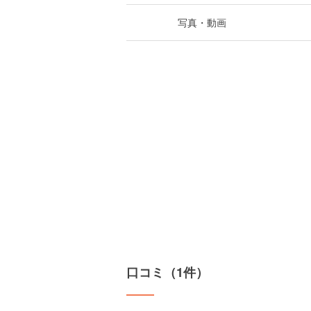
写真・動画
口コミ（1件）