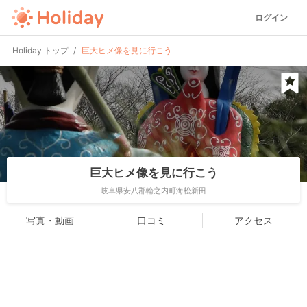
ログイン
Holiday トップ
巨大ヒメ像を見に行こう
巨大ヒメ像を見に行こう
岐阜県安八郡輪之内町海松新田
写真・動画
口コミ
アクセス