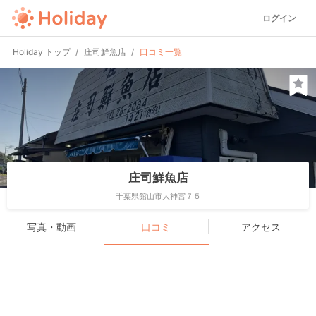
ログイン
Holiday トップ
庄司鮮魚店
口コミ一覧
庄司鮮魚店
千葉県館山市大神宮７５
写真・動画
口コミ
アクセス