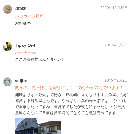
2020年10月30日
𓅸𓅸
ハロウィン旅行
お刺身🐟
Tipsy Owl
2017年5月7日
バーチー🚗
ここの海鮮丼ほんと食べたい
seijiro
2015年2月2日
関東の「先っぽ」南房総には２つの灯台が並んでいます！
洲崎よりは大分先まで行き、野島崎に近くなります。魚屋さんが
運営する居酒屋さんです。やっぱり千葉の先っぽではこういう店
で食事したいですね。昼営業でしたが夜も始まったという噂が。
魚屋さんなので食事は営業時間でなくても魚は売ってます。