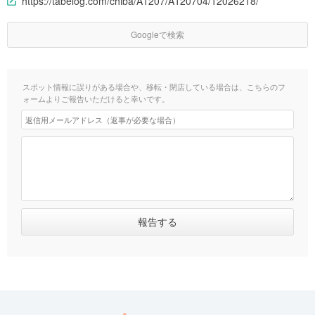
https://tabelog.com/chiba/A1207/A120704/12026218/
Googleで検索
スポット情報に誤りがある場合や、移転・閉店している場合は、こちらのフ
ォームよりご報告いただけると幸いです。