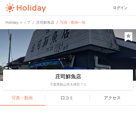
ログイン
Holiday トップ
庄司鮮魚店
写真・動画一覧
庄司鮮魚店
千葉県館山市大神宮７５
写真・動画
口コミ
アクセス