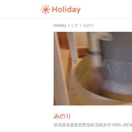
Holiday トップ
みのり
みのり
群馬県吾妻郡長野原町北軽井沢1990−287