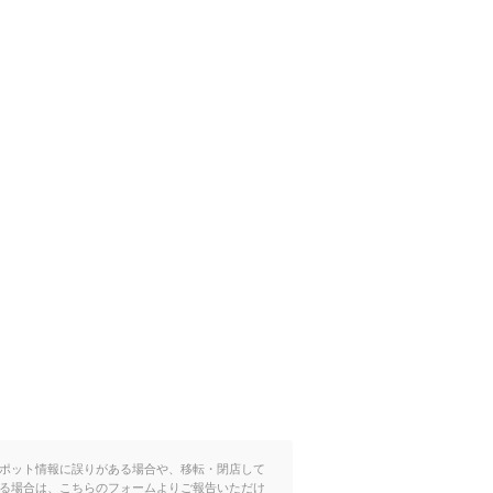
ポット情報に誤りがある場合や、移転・閉店して
る場合は、こちらのフォームよりご報告いただけ