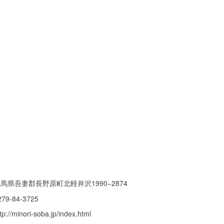
馬県吾妻郡長野原町北軽井沢1990−2874
279-84-3725
tp://minori-soba.jp/index.html