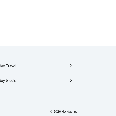
day Travel
day Studio
© 2026 Holiday Inc.