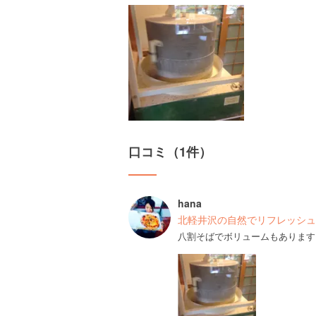
口コミ（1件）
hana
北軽井沢の自然でリフレッシュ
八割そばでボリュームもあります