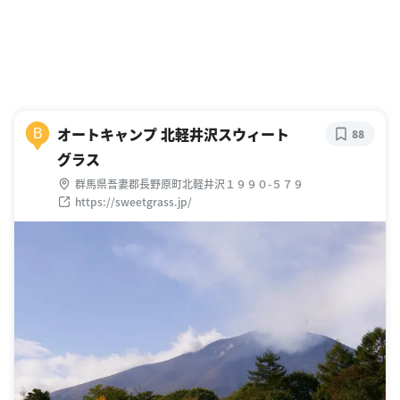
オートキャンプ 北軽井沢スウィート
B
88
グラス
群馬県吾妻郡長野原町北軽井沢１９９０-５７９
https://sweetgrass.jp/