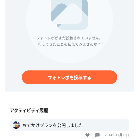
フォトレポを投稿する
アクティビティ履歴
おでかけプランを公開しました
0
0
2014年11月17日