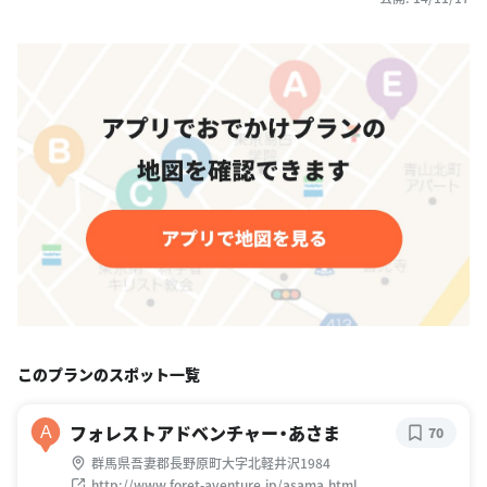
このプランのスポット一覧
フォレストアドベンチャー・あさま
A
70
群馬県吾妻郡長野原町大字北軽井沢1984
http://www.foret-aventure.jp/asama.html