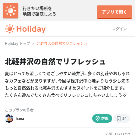
行きたい場所を
アプリで開く
地図で確認しよう
ログイン
Holiday トップ
北軽井沢の自然でリフレッシュ
北軽井沢の自然でリフレッシュ
夏はとっても涼しくて過ごしやすい軽井沢。多くの別荘やおしゃれ
なカフェなどがありますが、今回は軽井沢中心地よりもう少し先の
もっと自然溢れる北軽井沢のおすすめスポットをご紹介します。
たくさん遊んでたくさん食べてリフレッシュしちゃいましょう♡
このプランの作者
hana
群馬
34
公開: 14/11/17