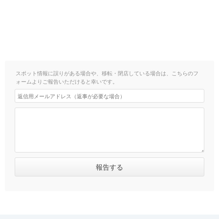
スポット情報に誤りがある場合や、移転・閉店している場合は、こちらのフ
ォームよりご報告いただけると幸いです。