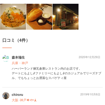
口コミ（4件）
森本瑞生
2020年12月29日
兵庫・神戸
ハーバーランド煉瓦倉庫レストラン内のお店です。
デートにもよし♪ファミリーにもよし♪のカジュアルでリーズナブ
ル、でもちょっとお洒落なスパゲティ屋
chiroru
2019年10月6日
大阪･神戸🐠🐟🗼