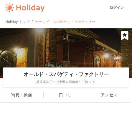
ログイン
Holiday トップ
オールド・スパゲティ・ファクトリー
オールド・スパゲティ・ファクトリー
兵庫県神戸市中央区東川崎町１丁目５-５
写真・動画
口コミ
アクセス