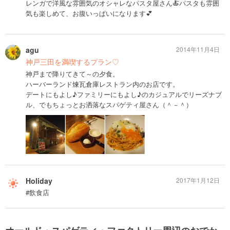
レンガで洋風な雰囲気のオシャレなパスタ屋さん🍝パスタも雰囲
気も楽しめて、お腹いっぱいになります💕
agu
2014年11月4日
神戸三田を満喫するプラン♡
神戸まで降りてきて～の夕食。
ハーバーランド煉瓦倉庫レストラン内のお店です。
デートにもよし♪ファミリーにもよし♪のカジュアルでリーズナブ
ル、でもちょっとお洒落なスパゲティ屋さん（＾－＾）
Holiday
2017年1月12日
#飲食店