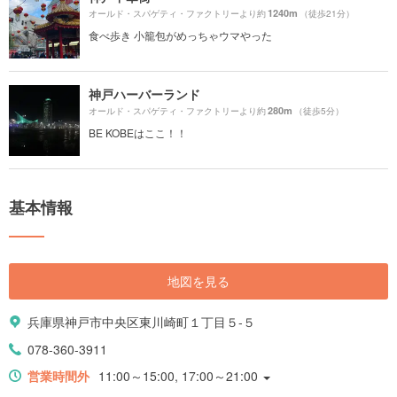
1240m
オールド・スパゲティ・ファクトリーより約
（徒歩21分）
食べ歩き 小籠包がめっちゃウマやった
神戸ハーバーランド
280m
オールド・スパゲティ・ファクトリーより約
（徒歩5分）
BE KOBEはここ！！
基本情報
地図を見る
兵庫県神戸市中央区東川崎町１丁目５-５
078-360-3911
営業時間外
11:00～15:00, 17:00～21:00