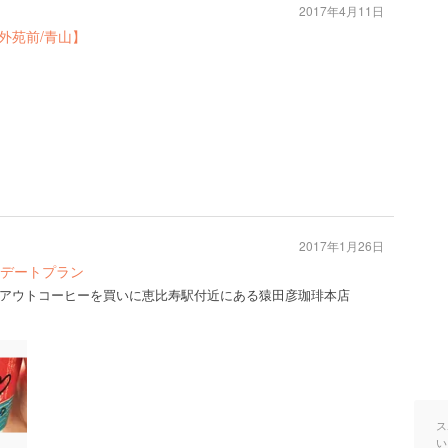
2017年4月11日
/外苑前/青山】
2017年1月26日
デートプラン
アウトコーヒーを買いに恵比寿駅付近にある猿田彦珈琲本店
ス
い