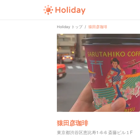
Holiday トップ
猿田彦珈琲
猿田彦珈琲
東京都渋谷区恵比寿1-6-6 斎藤ビル１F