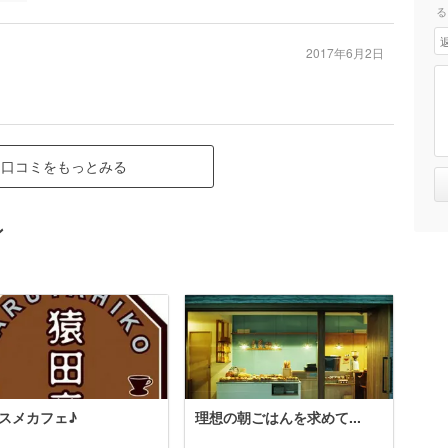
る
2017年6月2日
口コミをもっとみる
ン
スメカフェ♪
理想の朝ごはんを求めて...