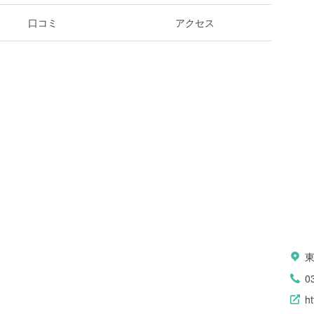
口コミ
アクセス
東
0
ht