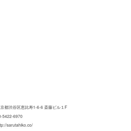
京都渋谷区恵比寿1-6-6 斎藤ビル１F
3-5422-6970
tp://sarutahiko.co/