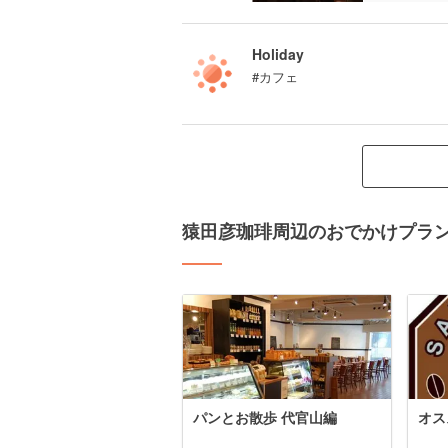
Holiday
#カフェ
猿田彦珈琲周辺のおでかけプラ
パンとお散歩 代官山編
オス