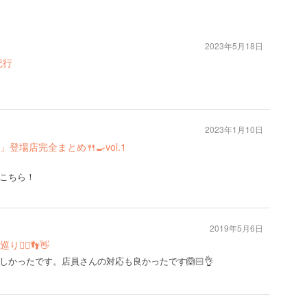
2023年5月18日
紀行
2023年1月10日
場店完全まとめ🍴🍳vol.1
こちら！
2019年5月6日
‍♀️👣👋
かったです。店員さんの対応も良かったです🙆🏻👌