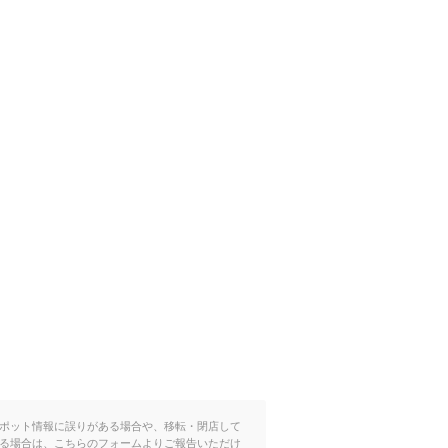
ポット情報に誤りがある場合や、移転・閉店して
る場合は、こちらのフォームよりご報告いただけ