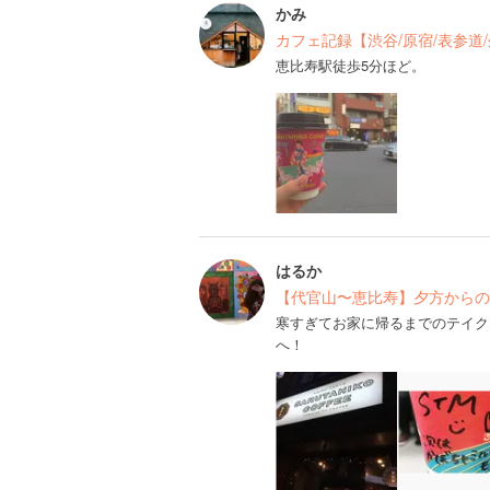
かみ
カフェ記録【渋谷/原宿/表参道
恵比寿駅徒歩5分ほど。
はるか
【代官山〜恵比寿】夕方からの
寒すぎてお家に帰るまでのテイク
へ！