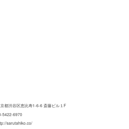
京都渋谷区恵比寿1-6-6 斎藤ビル１F
3-5422-6970
tp://sarutahiko.co/