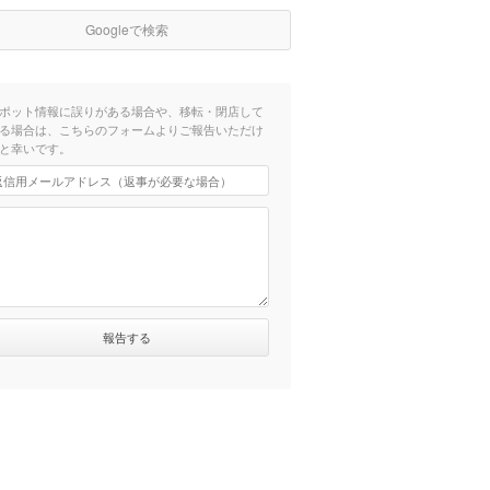
Googleで検索
ポット情報に誤りがある場合や、移転・閉店して
る場合は、こちらのフォームよりご報告いただけ
と幸いです。