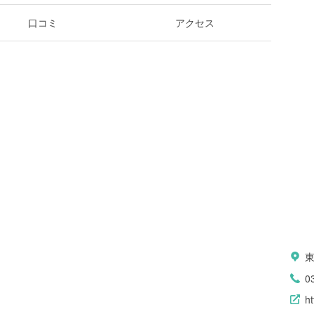
口コミ
アクセス
東
0
ht