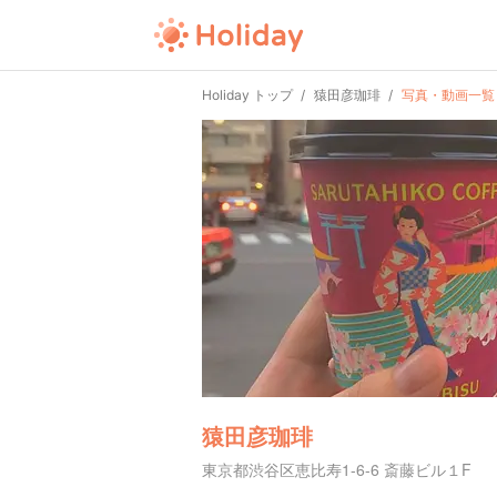
Holiday トップ
猿田彦珈琲
写真・動画一覧
猿田彦珈琲
東京都渋谷区恵比寿1-6-6 斎藤ビル１F