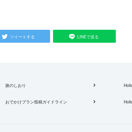
ツイートする
LINEで送る
旅のしおり
Holi
おでかけプラン投稿ガイドライン
Holi