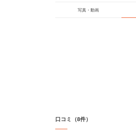
写真・動画
口コミ（8件）