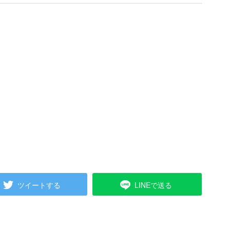
ツイートする
LINEで送る