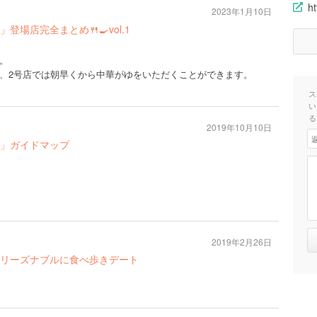
ht
2023年1月10日
場店完全まとめ🍴🍳vol.1
。
、2号店では朝早くから中華がゆをいただくことができます。
ス
い
る
2019年10月10日
」ガイドマップ
2019年2月26日
リーズナブルに食べ歩きデート