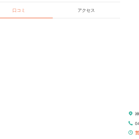
口コミ
アクセス
神
0