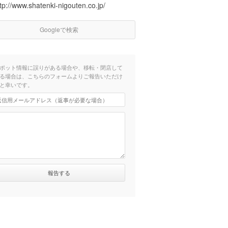
tp://www.shatenki-nigouten.co.jp/
Googleで検索
ポット情報に誤りがある場合や、移転・閉店して
る場合は、こちらのフォームよりご報告いただけ
と幸いです。