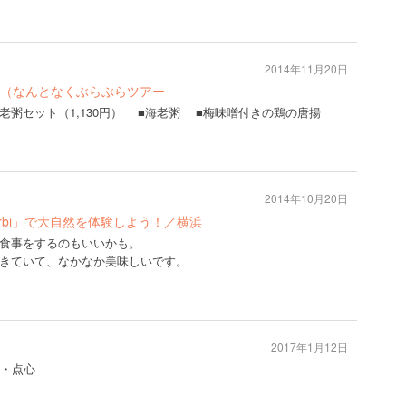
2014年11月20日
（なんとなくぶらぶらツアー
粥セット（1,130円） ■海老粥 ■梅味噌付きの鶏の唐揚
2014年10月20日
rbi」で大自然を体験しよう！／横浜
食事をするのもいいかも。
きていて、なかなか美味しいです。
2017年1月12日
茶・点心