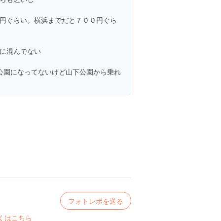
円ぐらい。横浜までだと７００円ぐら
に混んでない
公園になってないけど山下公園から乗れ
フォトレポを送る
くはこちら