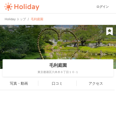
ログイン
Holiday トップ
毛利庭園
毛利庭園
東京都港区六本木６丁目１０-１
写真・動画
口コミ
アクセス