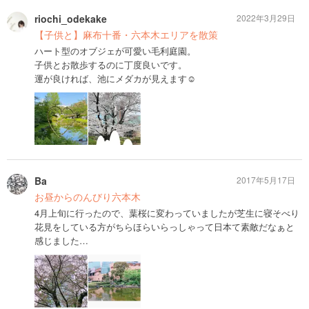
riochi_odekake
2022年3月29日
【子供と】麻布十番・六本木エリアを散策
ハート型のオブジェが可愛い毛利庭園。
子供とお散歩するのに丁度良いです。
運が良ければ、池にメダカが見えます☺️
Ba
2017年5月17日
お昼からのんびり六本木
4月上旬に行ったので、葉桜に変わっていましたが芝生に寝そべり
花見をしている方がちらほらいらっしゃって日本て素敵だなぁと
感じました…