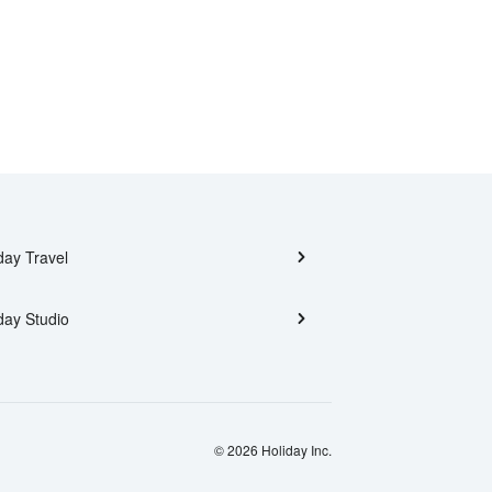
day Travel
day Studio
© 2026 Holiday Inc.