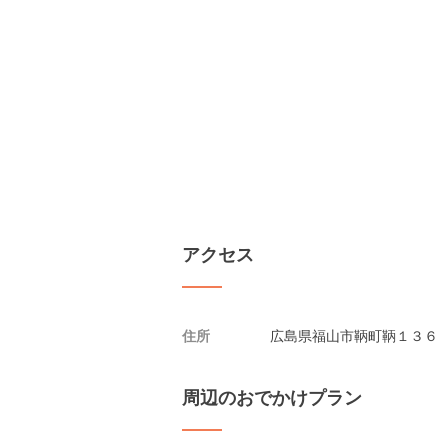
アクセス
住所
広島県福山市鞆町鞆１３６
周辺のおでかけプラン