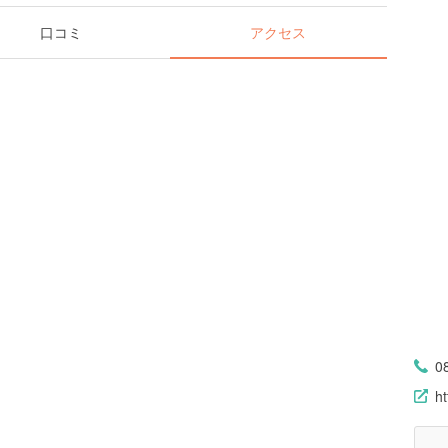
口コミ
アクセス
0
ht