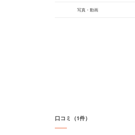
写真・動画
口コミ（1件）