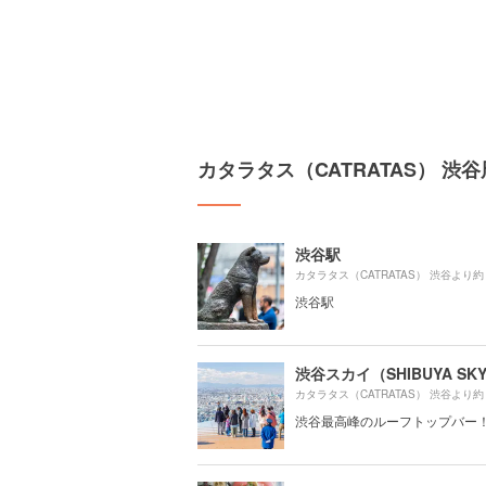
カタラタス（CATRATAS） 
渋谷駅
カタラタス（CATRATAS） 渋谷より約
渋谷駅
渋谷スカイ（SHIBUYA SK
カタラタス（CATRATAS） 渋谷より約
渋谷最高峰のルーフトップバー