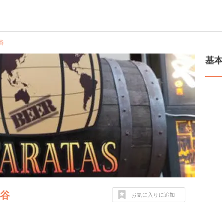
谷
基
渋谷
お気に入りに追加