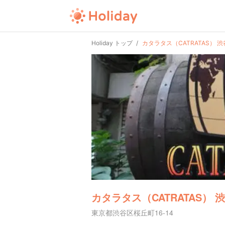
Holiday トップ
カタラタス（CATRATAS） 渋
カタラタス（CATRATAS） 
東京都渋谷区桜丘町16-14