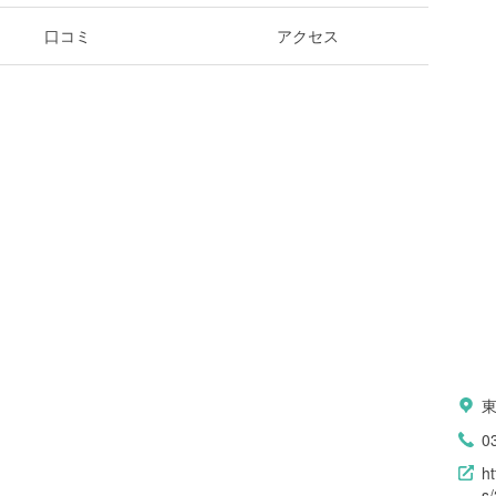
口コミ
アクセス
東
0
h
s