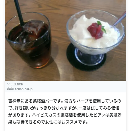
ソラ ZENON
出典：
zenon-bar.jp
吉祥寺にある薬膳酒バーです。漢方やハーブを使用しているの
で、好き嫌いがはっきり分かれますが、一度は試してみる価値
があります。ハイビスカスの薬膳酒を使用したビアンは美肌効
果も期待できるので女性にはおススメです。