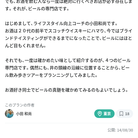
でも、お酒を飲む人なら一度は絶対に行くべきお店が必ず存在しま
す。それが、ビールの専門店です。
はじめまして、ライフスタイル向上コーチの小田和尚です。
お酒は２０代の前半でスコッチウイスキーにハマり、今ではブライ
ンドテイスティングができるまでになったことで、ビールにはほと
んど目もくれません。
それでも、一度は確かめたい味として紹介するのが、４つのビール
専門店です。偶然にも、井の頭線の沿線に位置することから、ビー
ル飲み歩きツアーをプランニングしてみました。
お酒好き同士でビールの真髄を確かめてみるのもよいでしょう。
このプランの作者
小田 和尚
東京
18
公開: 14/08/30