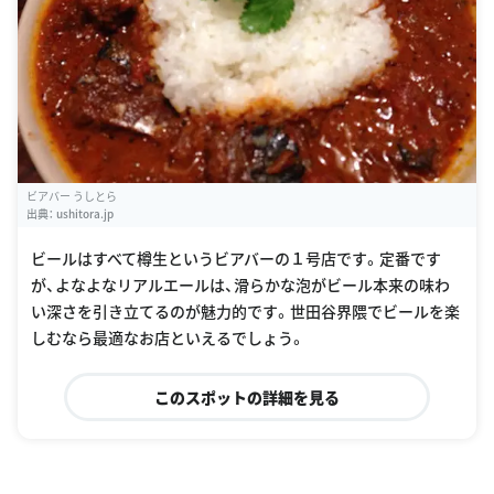
ビアバー うしとら
出典：
ushitora.jp
ビールはすべて樽生というビアバーの１号店です。定番です
が、よなよなリアルエールは、滑らかな泡がビール本来の味わ
い深さを引き立てるのが魅力的です。世田谷界隈でビールを楽
しむなら最適なお店といえるでしょう。
このスポットの詳細を見る