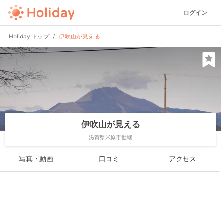
ログイン
Holiday トップ
伊吹山が見える
伊吹山が見える
滋賀県米原市世継
写真・動画
口コミ
アクセス