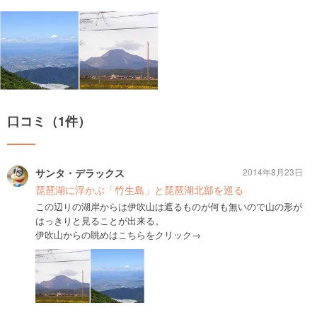
口コミ（1件）
サンタ・デラックス
2014年8月23日
琵琶湖に浮かぶ「竹生島」と琵琶湖北部を巡る
この辺りの湖岸からは伊吹山は遮るものが何も無いので山の形が
はっきりと見ることが出来る。
伊吹山からの眺めはこちらをクリック→