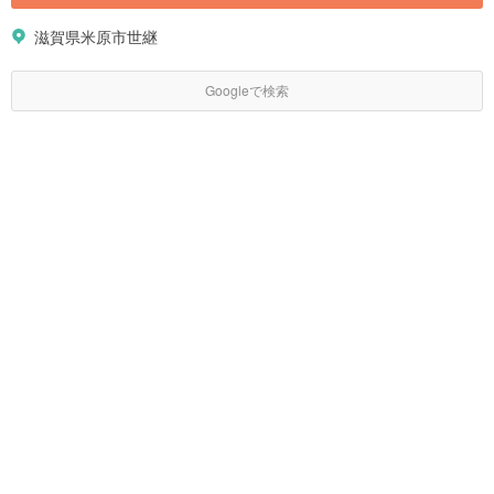
滋賀県米原市世継
Googleで検索