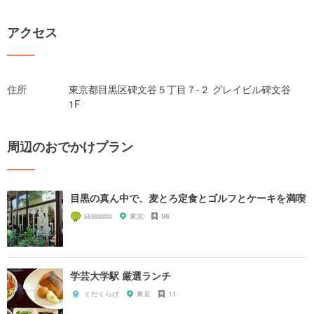
アクセス
住所
東京都目黒区碑文谷５丁目７-２ グレイビル碑文谷
1F
周辺のおでかけプラン
目黒の真ん中で、麦とろ定食とゴルフとケーキを満喫
ssssssss
東京
98
学芸大学駅 厳選ランチ
くだくらげ
東京
11