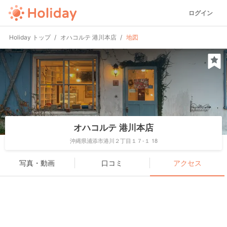
ログイン
Holiday トップ
オハコルテ 港川本店
地図
オハコルテ 港川本店
沖縄県浦添市港川２丁目１７-１ 18
写真・動画
口コミ
アクセス