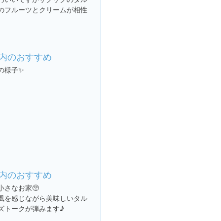
のフルーツとクリームが相性
内のおすすめ
の様子✨
内のおすすめ
小さなお家🥺
風を感じながら美味しいタル
ズトークが弾みます♪