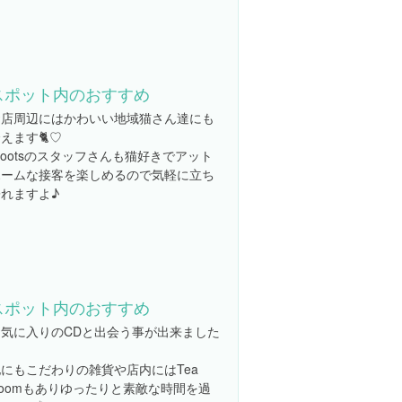
スポット内のおすすめ
お店周辺にはかわいい地域猫さん達にも
えます🐈♡
rootsのスタッフさんも猫好きでアット
ホームな接客を楽しめるので気軽に立ち
寄れますよ♪
スポット内のおすすめ
お気に入りのCDと出会う事が出来ました
にもこだわりの雑貨や店内にはTea
Roomもありゆったりと素敵な時間を過