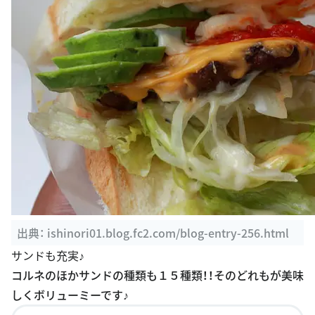
出典：
ishinori01.blog.fc2.com/blog-entry-256.html
サンドも充実♪
コルネのほかサンドの種類も１５種類！！そのどれもが美味
しくボリューミーです♪