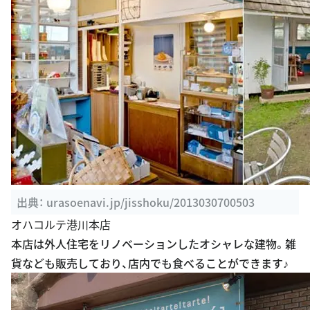
出典：
urasoenavi.jp/jisshoku/2013030700503
オハコルテ港川本店
本店は外人住宅をリノベーションしたオシャレな建物。雑
貨なども販売しており、店内でも食べることができます♪