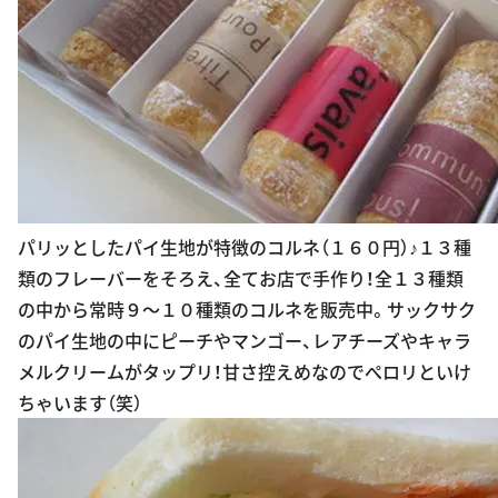
パリッとしたパイ生地が特徴のコルネ（１６０円）♪１３種
類のフレーバーをそろえ、全てお店で手作り！全１３種類
の中から常時９〜１０種類のコルネを販売中。サックサク
のパイ生地の中にピーチやマンゴー、レアチーズやキャラ
メルクリームがタップリ！甘さ控えめなのでぺロリといけ
ちゃいます（笑）