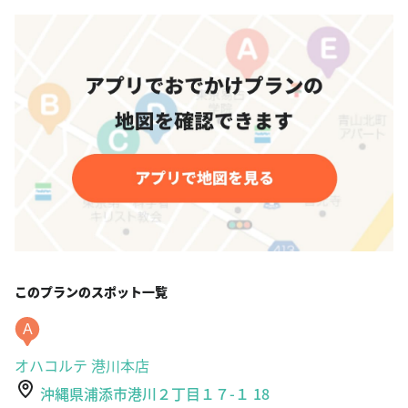
このプランのスポット一覧
A
オハコルテ 港川本店
沖縄県浦添市港川２丁目１７-１ 18