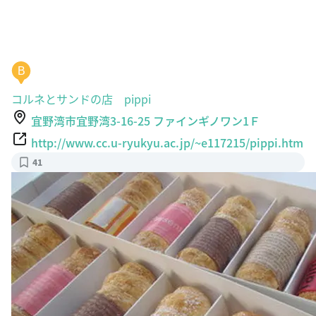
B
コルネとサンドの店 pippi
宜野湾市宜野湾3-16-25 ファインギノワン1Ｆ
http://www.cc.u-ryukyu.ac.jp/~e117215/pippi.htm
41