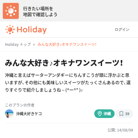
行きたい場所を
地図で確認しよう
ログイン
Holiday トップ
みんな大好き♪オキナワンスイーツ！
みんな大好き♪オキナワンスイーツ！
沖縄と言えばサーターアンダギーにちんすこうが頭に浮かぶと思
いますが、その他にも美味しいスイーツがたっくさんあるので、選
りすぐりで紹介しましょうね～(^ー^* )♪
このプランの作者
沖縄大好きケコ
沖縄
39
公開: 14/08/09