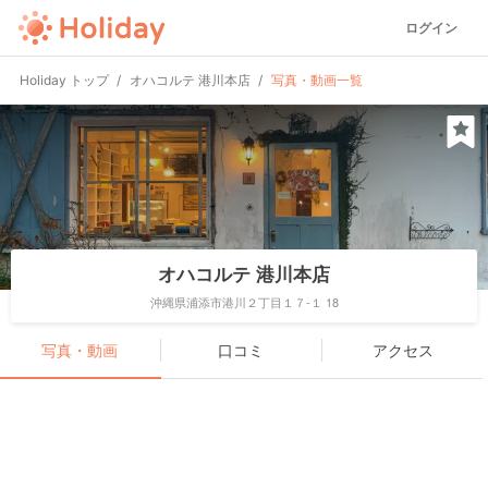
ログイン
Holiday トップ
オハコルテ 港川本店
写真・動画一覧
オハコルテ 港川本店
沖縄県浦添市港川２丁目１７-１ 18
写真・動画
口コミ
アクセス