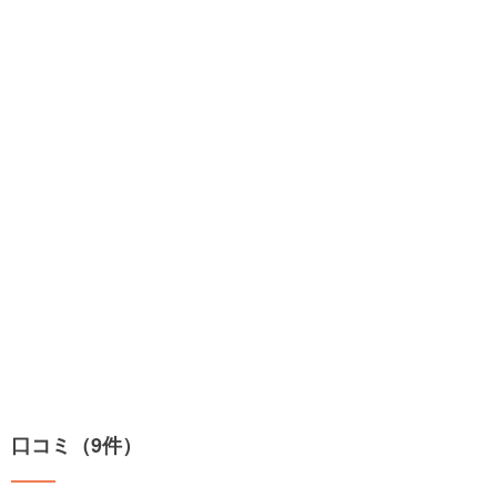
口コミ（9件）