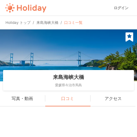
ログイン
Holiday トップ
来島海峡大橋
口コミ一覧
来島海峡大橋
愛媛県今治市馬島
写真・動画
口コミ
アクセス