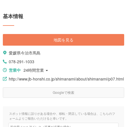
基本情報
地図を見る
愛媛県今治市馬島
078-291-1033
営業中
24時間営業
http://www.jb-honshi.co.jp/shimanami/about/shimanami/p07.html
Googleで検索
スポット情報に誤りがある場合や、移転・閉店している場合は、こちらのフ
ォームよりご報告いただけると幸いです。