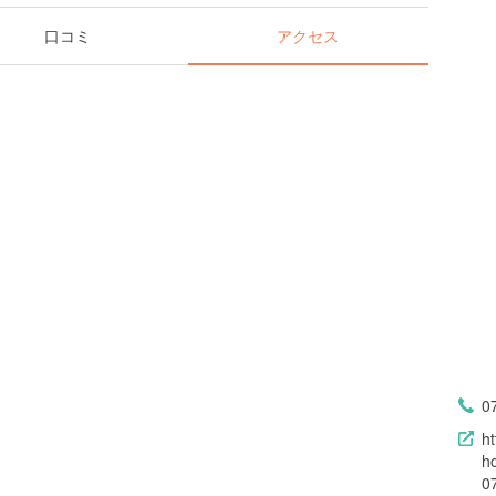
口コミ
アクセス
0
ht
h
0