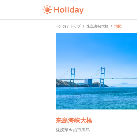
Holiday トップ
来島海峡大橋
地図
来島海峡大橋
愛媛県今治市馬島