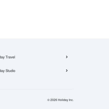
day Travel
day Studio
© 2026 Holiday Inc.