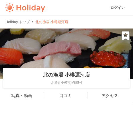
ログイン
Holiday トップ
北の漁場 小樽運河店
北の漁場 小樽運河店
北海道小樽市堺町5-4
写真・動画
口コミ
アクセス