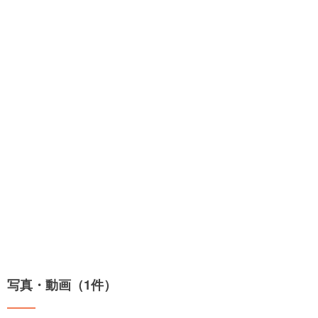
写真・動画（1件）