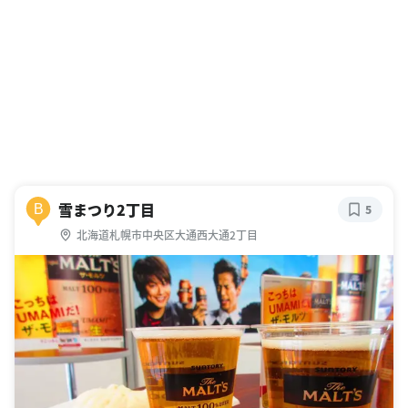
雪まつり2丁目
B
5
北海道札幌市中央区大通西大通2丁目