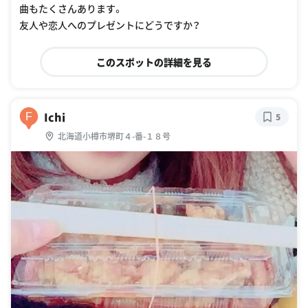
曲もたくさんあります。
友人や恋人へのプレゼントにどうですか？
このスポットの詳細を見る
Ichi
F
5
北海道小樽市堺町４-番-１８号