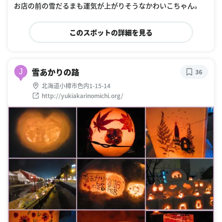
お店の前の雪だるまも運気が上がりそうなかわいこちゃん。
このスポットの詳細を見る
雪あかりの路
J
36
北海道小樽市色内1-15-14
http://yukiakarinomichi.org/