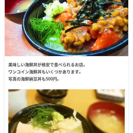
美味しい海鮮丼が格安で食べられるお店。
ワンコイン海鮮丼もいくつかあります。
写真の海鮮納豆丼も500円。