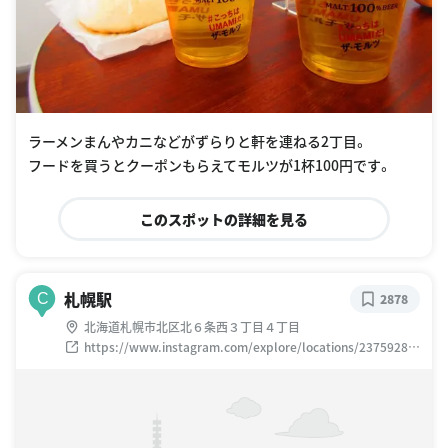
ラーメンまんやカニなどがずらりと軒を連ねる2丁目。
フードを買うとクーポンもらえてモルツが1杯100円です。
このスポットの詳細を見る
札幌駅
C
2878
北海道札幌市北区北６条西３丁目４丁目
https://www.instagram.com/explore/locations/23759289
8/