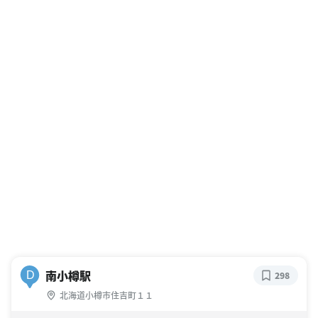
南小樽駅
D
298
北海道小樽市住吉町１１