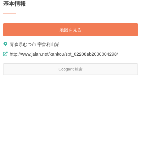
基本情報
地図を見る
青森県むつ市 宇曽利山湖
http://www.jalan.net/kankou/spt_02208ab2030004298/
Googleで検索