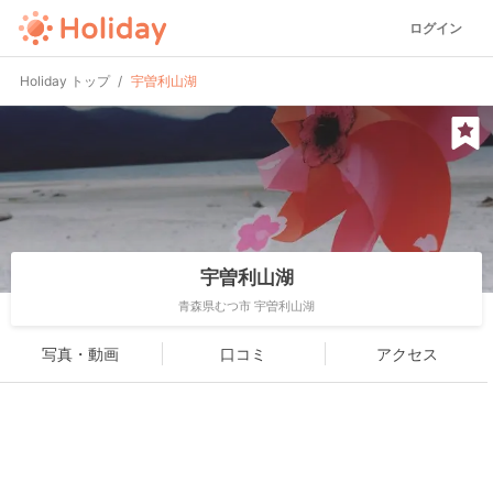
ログイン
Holiday トップ
宇曽利山湖
宇曽利山湖
青森県むつ市 宇曽利山湖
写真・動画
口コミ
アクセス