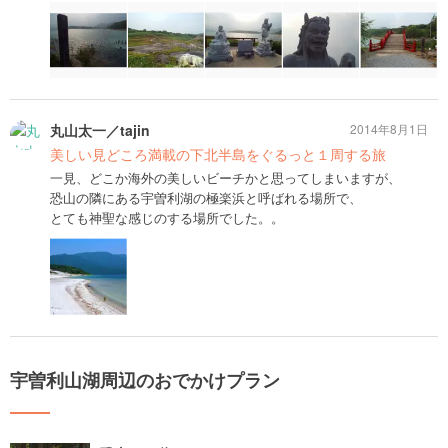
丸山太一／tajin
2014年8月1日
美しい見どころ満載の下北半島をぐるっと１周する旅
一見、どこか海外の美しいビーチかと思ってしまいますが、
恐山の隣にある宇曽利湖の極楽浜と呼ばれる場所で、
とても神聖な感じのする場所でした。。
宇曽利山湖周辺のおでかけプラン