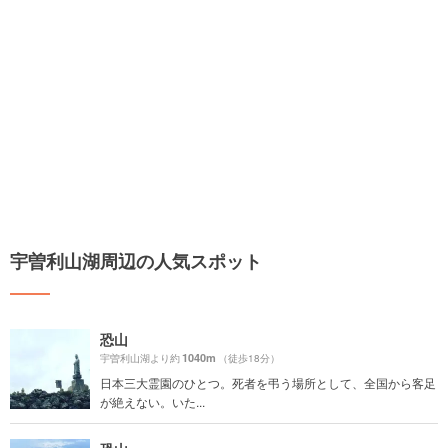
宇曽利山湖周辺の人気スポット
恐山
1040m
宇曽利山湖より約
（徒歩18分）
日本三大霊園のひとつ。死者を弔う場所として、全国から客足
が絶えない。いた...