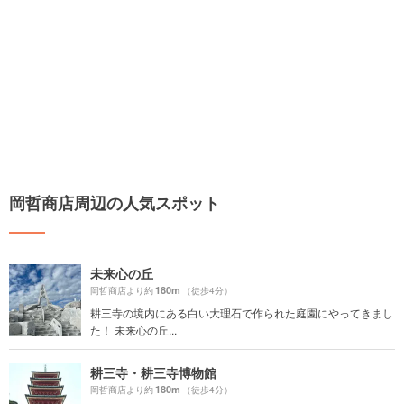
岡哲商店周辺の人気スポット
未来心の丘
180m
岡哲商店より約
（徒歩4分）
耕三寺の境内にある白い大理石で作られた庭園にやってきまし
た！ 未来心の丘...
耕三寺・耕三寺博物館
180m
岡哲商店より約
（徒歩4分）