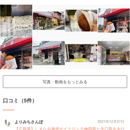
写真・動画をもっとみる
口コミ（5件）
よりみちさんぽ
2021年12月27日
【広島県】しまなみ海道サイクリング🚲因島と生口島を女ひ