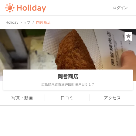
ログイン
Holiday トップ
岡哲商店
岡哲商店
広島県尾道市瀬戸田町瀬戸田５１７
写真・動画
口コミ
アクセス