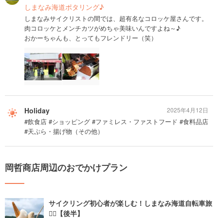
しまなみ海道ポタリング♪
しまなみサイクリストの間では、超有名なコロッケ屋さんです。
肉コロッケとメンチカツがめちゃ美味いんですよね～♪
おかーちゃんも、とってもフレンドリー（笑）
Holiday
2025年4月12日
#飲食店 #ショッピング #ファミレス・ファストフード #食料品店
#天ぷら・揚げ物（その他）
岡哲商店周辺のおでかけプラン
サイクリング初心者が楽しむ！しまなみ海道自転車旅
🚴‍♀️【後半】