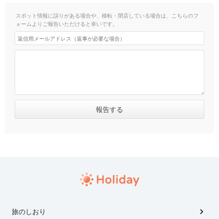
スポット情報に誤りがある場合や、移転・閉店している場合は、こちらのフ
ォームよりご報告いただけると幸いです。
旅のしおり