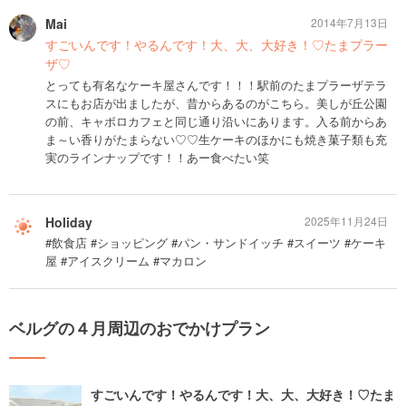
Mai
2014年7月13日
すごいんです！やるんです！大、大、大好き！♡たまプラー
ザ♡
とっても有名なケーキ屋さんです！！！駅前のたまプラーザテラ
スにもお店が出ましたが、昔からあるのがこちら。美しが丘公園
の前、キャボロカフェと同じ通り沿いにあります。入る前からあ
ま～い香りがたまらない♡♡生ケーキのほかにも焼き菓子類も充
実のラインナップです！！あー食べたい笑
Holiday
2025年11月24日
#飲食店 #ショッピング #パン・サンドイッチ #スイーツ #ケーキ
屋 #アイスクリーム #マカロン
ベルグの４月周辺のおでかけプラン
すごいんです！やるんです！大、大、大好き！♡たま