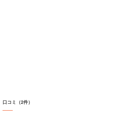
口コミ（2件）