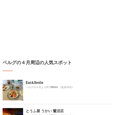
ベルグの４月周辺の人気スポット
Eat&Smile
1960m
ベルグの４月より約
（徒歩33分）
とうふ屋 うかい 鷺沼店