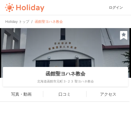
ログイン
Holiday トップ
函館聖ヨハネ教会
函館聖ヨハネ教会
北海道函館市元町３-２３ 聖ヨハネ教会
写真・動画
口コミ
アクセス