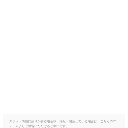
スポット情報に誤りがある場合や、移転・閉店している場合は、こちらのフ
ォームよりご報告いただけると幸いです。