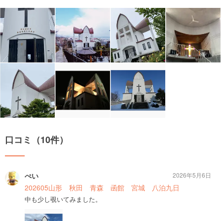
口コミ（10件）
ぺい
2026年5月6日
202605山形 秋田 青森 函館 宮城 八泊九日
中も少し覗いてみました。