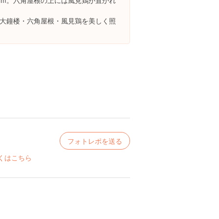
3m。六角屋根の上には風見鶏が置かれ
大鐘楼・六角屋根・風見鶏を美しく照
フォトレポを送る
くはこちら