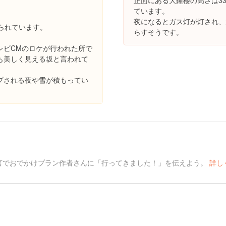
正面にある大鐘楼の高さは3
ています。
夜になるとガス灯が灯され、
られています。
らすそうです。
レビCMのロケが行われた所で
も美しく見える坂と言われて
プされる夜や雪が積もってい
言でおでかけプラン作者さんに「行ってきました！」を伝えよう。
詳し