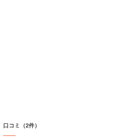
口コミ（2件）