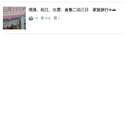
境港、松江、出雲、倉敷二泊三日 家族旅行✈️🚗
mk
島根
0