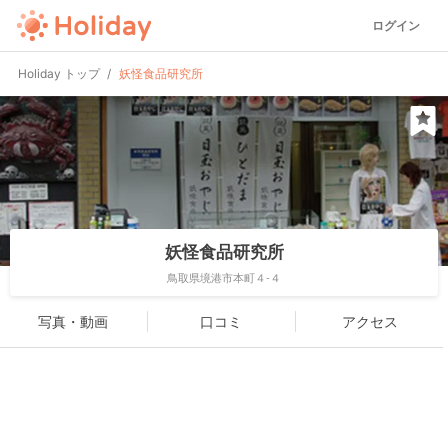
ログイン
Holiday トップ
妖怪食品研究所
妖怪食品研究所
鳥取県境港市本町４-４
写真・動画
口コミ
アクセス