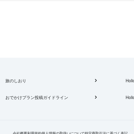
旅のしおり
Holi
おでかけプラン投稿ガイドライン
Holi
会社概要
利用規約
個人情報の取扱いについて
特定商取引法に基づく表記