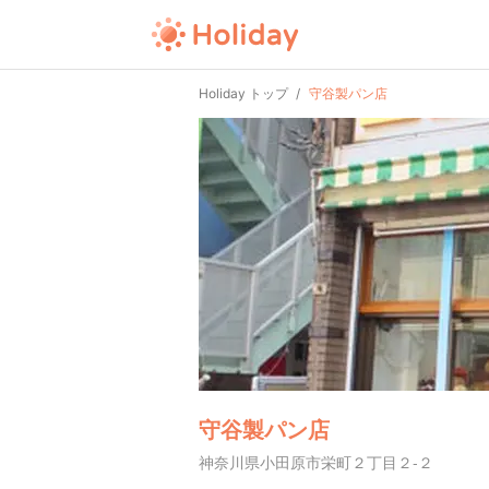
Holiday トップ
守谷製パン店
守谷製パン店
神奈川県小田原市栄町２丁目２-２