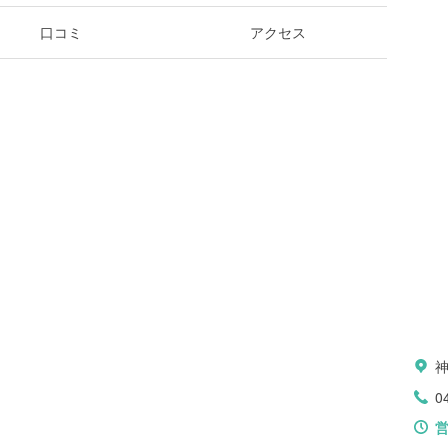
口コミ
アクセス
0