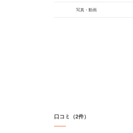
写真・動画
口コミ（2件）