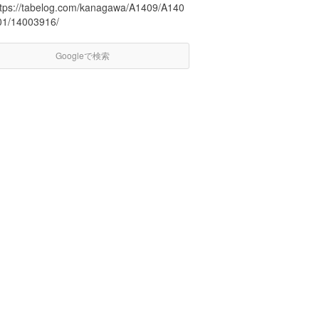
ttps://tabelog.com/kanagawa/A1409/A140
01/14003916/
Googleで検索