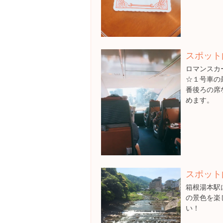
スポット
ロマンスカ
☆１号車の
番後ろの席
めます。
スポット
箱根湯本駅
の景色を楽
い！