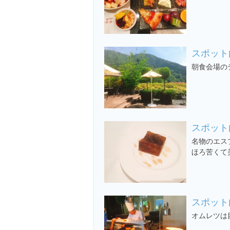
スポット
朝食会場の
スポット
名物のエス
ほろ苦くて
スポット
オムレツは