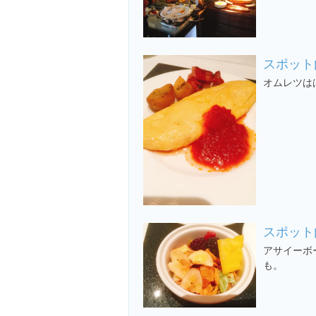
スポット
オムレツは
スポット
アサイーボ
も。