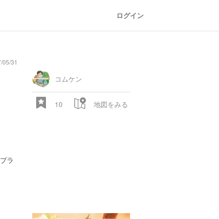
ログイン
/05/31
コムケン
10
地図をみる
プラ