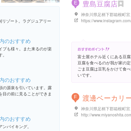
豊島豆腐店
E
制リゾート。ラグジュアリー
内のおすすめ
イプも様々。また来るのが楽
す。
富士屋ホテル近くにある豆腐
豆腐を食べるのが我が家の定
ごま豆腐は豆乳をかけて食べ
いです。
内のおすすめ
類の源泉を引いています。露
を目の前に見ることができま
渡邊ベーカリ
F
内のおすすめ
アンバイキング。