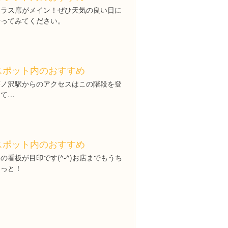
テラス席がメイン！ぜひ天気の良い日に
行ってみてください。
スポット内のおすすめ
塔ノ沢駅からのアクセスはこの階段を登
って…
スポット内のおすすめ
の看板が目印です(^-^)お店までもうち
ょっと！