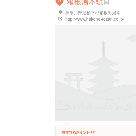
箱根湯本駅
A
神奈川県足柄下郡箱根町湯本
http://www.hakone-tozan.co.jp/