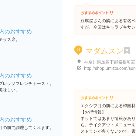
豆腐屋さんの隣にある有名ベ
すが、今回はキャラブキサン
内のおすすめ
テラス席。
マダムスン
G
http://shop.umizoi.com/sun
内のおすすめ
プレッソフレンチトースト。
美味しい。
エクシブ目の前にある韓国料理
【お得情報】
内のおすすめ
ネットではあまり情報があり
ら、テイクアウトメニューを
目の前で調理してくれます。
ストランが多くないので、素