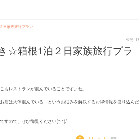
泊２日家族旅行プラン
公開: 17
き☆箱根1泊２日家族旅行プラ
こもレストランが混んでいることですよね。
お店は大体混んでいる…というお悩みを解決するお得情報を盛り込んだ
ので、ぜひ御覧ください(^-^)/