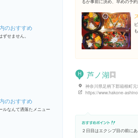
るか事前に決め、早めの予約
内のおすすめ
はずせません。
芦ノ湖
H
内のおすすめ
ールなんて洒落たメニュー
２日目はエクシブ目の前にあ