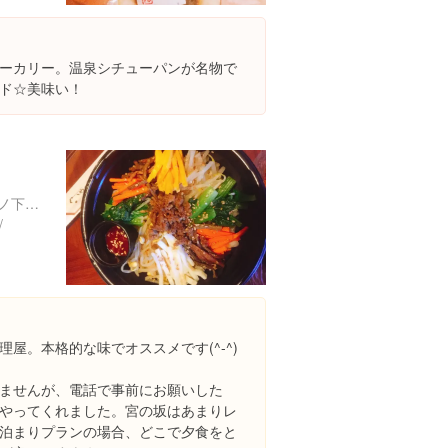
ーカリー。温泉シチューパンが名物で
ド☆美味い！
神奈川県足柄下郡箱根町宮ノ下３６８
/
屋。本格的な味でオススメです(^-^)
ませんが、電話で事前にお願いした
やってくれました。宮の坂はあまりレ
泊まりプランの場合、どこで夕食をと