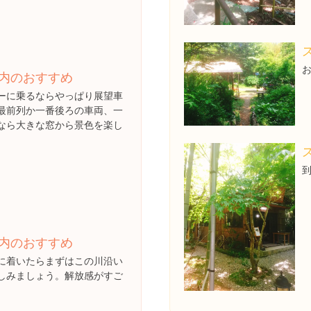
内のおすすめ
ーに乗るならやっぱり展望車
最前列か一番後ろの車両、一
なら大きな窓から景色を楽し
内のおすすめ
に着いたらまずはこの川沿い
しみましょう。解放感がすご