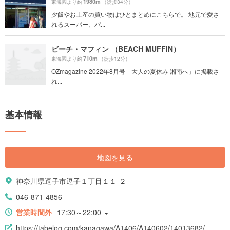
1980m
東海園より約
（徒歩34分）
夕飯やお土産の買い物はひとまとめにこちらで。 地元で愛さ
れるスーパー、パ...
ビーチ・マフィン （BEACH MUFFIN）
710m
東海園より約
（徒歩12分）
OZmagazine 2022年8月号「大人の夏休み 湘南へ」に掲載さ
れ...
基本情報
地図を見る
神奈川県逗子市逗子１丁目１１-２
046-871-4856
営業時間外
17:30～22:00
https://tabelog.com/kanagawa/A1406/A140602/14013682/