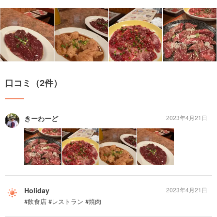
口コミ（2件）
きーわーど
2023年4月21日
Holiday
2023年4月21日
#飲食店 #レストラン #焼肉