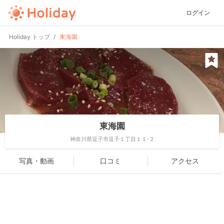
ログイン
Holiday トップ
東海園
東海園
神奈川県逗子市逗子１丁目１１-２
写真・動画
口コミ
アクセス