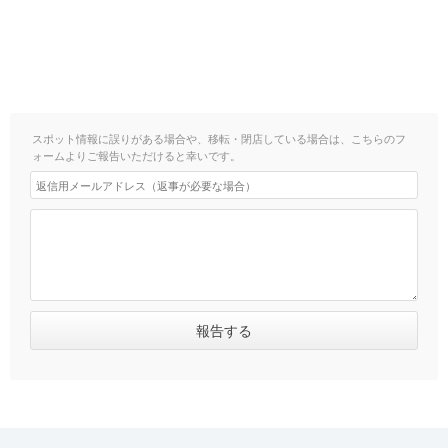
スポット情報に誤りがある場合や、移転・閉店している場合は、こちらのフ
ォームよりご報告いただけると幸いです。