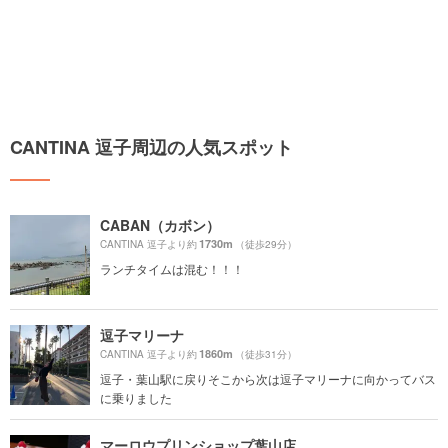
CANTINA 逗子周辺の人気スポット
CABAN（カボン）
1730m
CANTINA 逗子より約
（徒歩29分）
ランチタイムは混む！！！
逗子マリーナ
1860m
CANTINA 逗子より約
（徒歩31分）
逗子・葉山駅に戻りそこから次は逗子マリーナに向かってバス
に乗りました
マーロウプリンショップ葉山店