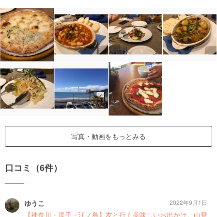
写真・動画をもっとみる
口コミ（6件）
ゆうこ
2022年9月1日
【神奈川・逗子・江ノ島】友と行く美味しいお出かけ。山登