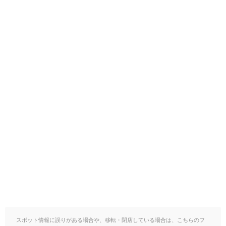
スポット情報に誤りがある場合や、移転・閉店している場合は、こちらのフ