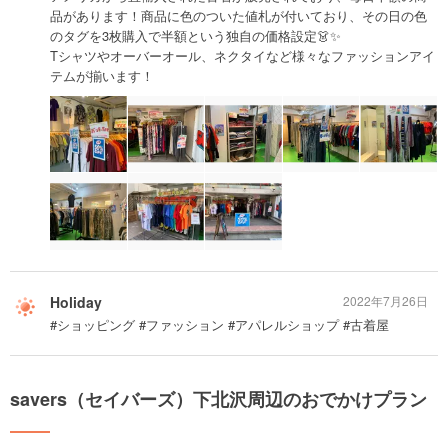
品があります！商品に色のついた値札が付いており、その日の色
のタグを3枚購入で半額という独自の価格設定👗✨
Tシャツやオーバーオール、ネクタイなど様々なファッションアイ
テムが揃います！
Holiday
2022年7月26日
#ショッピング #ファッション #アパレルショップ #古着屋
savers（セイバーズ）下北沢周辺のおでかけプラン