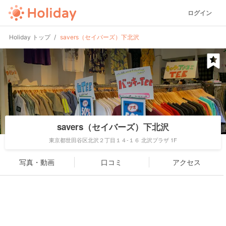
ログイン
Holiday トップ
savers（セイバーズ）下北沢
savers（セイバーズ）下北沢
東京都世田谷区北沢２丁目１４-１６ 北沢プラザ 1F
写真・動画
口コミ
アクセス