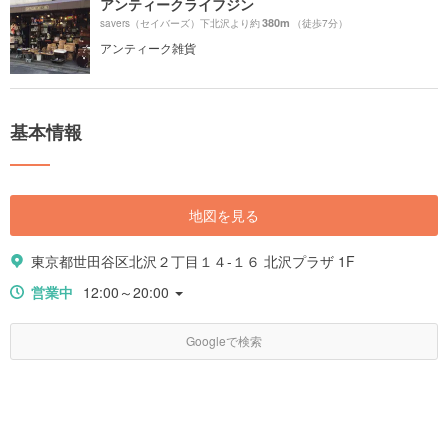
アンティークライフジン
380m
savers（セイバーズ）下北沢より約
（徒歩7分）
アンティーク雑貨
基本情報
地図を見る
東京都世田谷区北沢２丁目１４-１６ 北沢プラザ 1F
営業中
12:00～20:00
Googleで検索