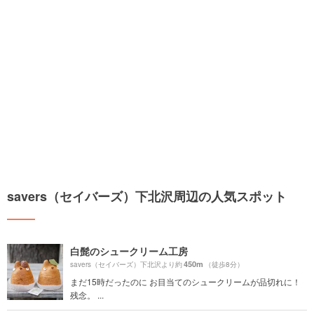
savers（セイバーズ）下北沢周辺の人気スポット
白髭のシュークリーム工房
450m
savers（セイバーズ）下北沢より約
（徒歩8分）
まだ15時だったのに お目当てのシュークリームが品切れに！
残念。 ...