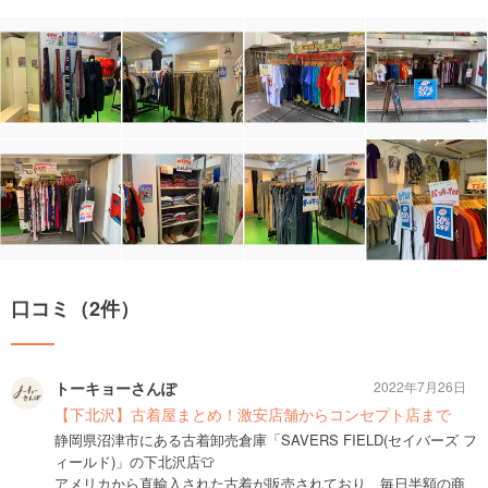
口コミ（2件）
トーキョーさんぽ
2022年7月26日
【下北沢】古着屋まとめ！激安店舗からコンセプト店まで
静岡県沼津市にある古着卸売倉庫「SAVERS FIELD(セイバーズ フ
ィールド)」の下北沢店👕
アメリカから直輸入された古着が販売されており、毎日半額の商