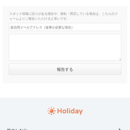
スポット情報に誤りがある場合や、移転・閉店している場合は、こちらのフ
ォームよりご報告いただけると幸いです。
旅のしおり