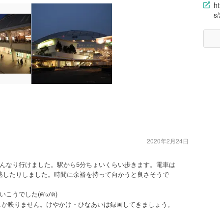
h
s
2020年2月24日
んなり行けました。駅から5分ちょいくらい歩きます。電車は
逃したりしました。時間に余裕を持って向かうと良さそうで
eさいこうでした(ฅ'ω'ฅ)
しか映りません。けやかけ・ひなあいは録画してきましょう。