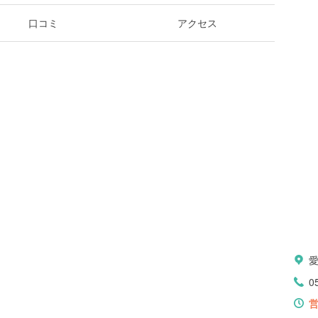
口コミ
アクセス
0