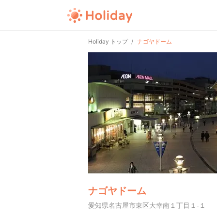
Holiday トップ
ナゴヤドーム
ナゴヤドーム
愛知県名古屋市東区大幸南１丁目１-１