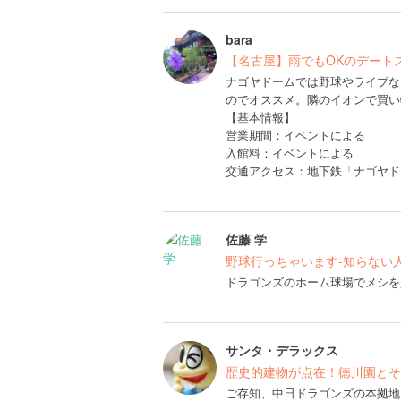
bara
【名古屋】雨でもOKのデート
ナゴヤドームでは野球やライブな
のでオススメ。隣のイオンで買い
【基本情報】
営業期間：イベントによる
入館料：イベントによる
交通アクセス：地下鉄「ナゴヤド
佐藤 学
野球行っちゃいます-知らない
ドラゴンズのホーム球場でメシを
サンタ・デラックス
歴史的建物が点在！徳川園とそ
ご存知、中日ドラゴンズの本拠地