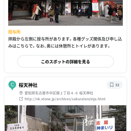
授与所
拝殿から左側に授与所があります。各種グッズ関係及び申し込
みはこちらで。なお、奥には休憩所とトイレがあります。
このスポットの詳細を見る
桜天神社
C
32
愛知県名古屋市中区錦２丁目４-６ 桜天神社
http://nk.xtone.jp/archives/sakuratenzinja.html