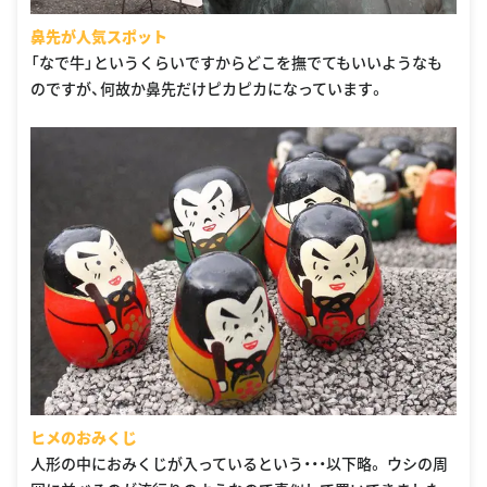
鼻先が人気スポット
「なで牛」というくらいですからどこを撫でてもいいようなも
のですが、何故か鼻先だけピカピカになっています。
ヒメのおみくじ
人形の中におみくじが入っているという・・・以下略。 ウシの周