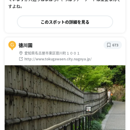
すよね。
このスポットの詳細を見る
徳川園
G
673
愛知県名古屋市東区徳川町１００１
http://www.tokugawaen.city.nagoya.jp/