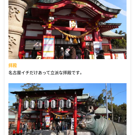
拝殿
名古屋イチだけあって立派な拝殿です。