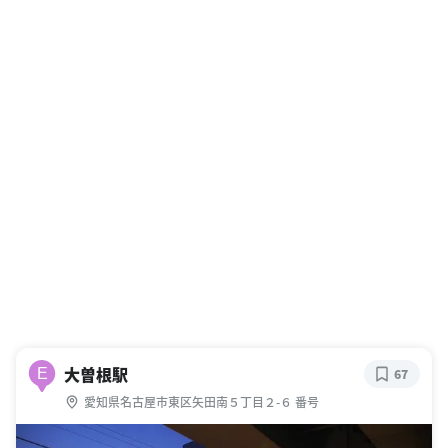
大曽根駅
E
67
愛知県名古屋市東区矢田南５丁目２-６ 番号