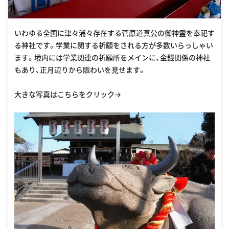
いわゆる全国に津々浦々存在する菅原道真公の御神霊を奉祀す
る神社です。学業に関する祈願をされる方が多数いらっしゃい
ます。境内には学業関連の祈願所をメインに、金銭関係の神社
もあり、正月辺りから賑わいを見せます。
大きな写真はこちらをクリック→