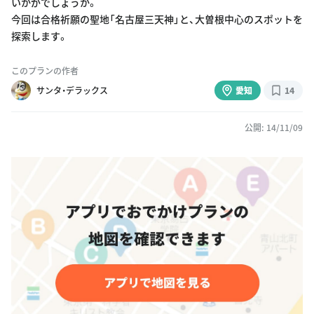
いかがでしょうか。
今回は合格祈願の聖地「名古屋三天神」と、大曽根中心のスポットを
探索します。
このプランの作者
サンタ・デラックス
愛知
14
公開: 14/11/09