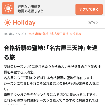
行きたい場所を
アプリで開く
地図で確認しよう
ログイン
Holiday トップ
合格祈願の聖地！「名古屋三天神」を巡る旅
合格祈願の聖地！「名古屋三天神」を巡
る旅
受験のシーズン、特に正月あたりから賑わいを見せるのが学業の神
様を奉祀する天満宮。
名古屋にも「三天神」と呼ばれる合格祈願の聖地が存在します。
シーズンになるとそれこそ呆れるほどの長い行列が出来る人気ぶ
り。
道理でウシ様の鼻先がキンキラになるほどに磨かれるはずです。
これからの本格的受験シーズンを控えて早め早めに対策されては