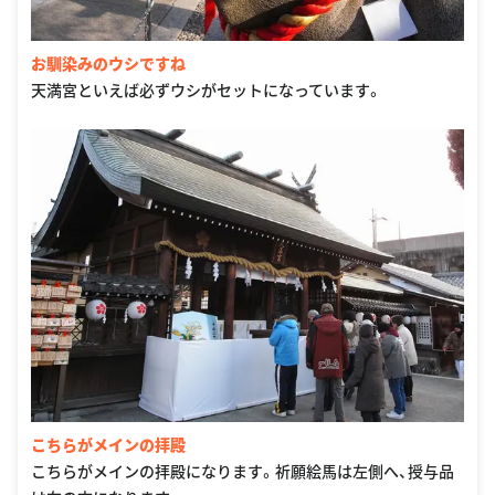
お馴染みのウシですね
天満宮といえば必ずウシがセットになっています。
こちらがメインの拝殿
こちらがメインの拝殿になります。祈願絵馬は左側へ、授与品