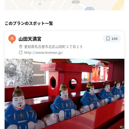
このプランのスポット一覧
山田天満宮
A
104
愛知県名古屋市北区山田町３丁目２５
http://www.tenman.jp/