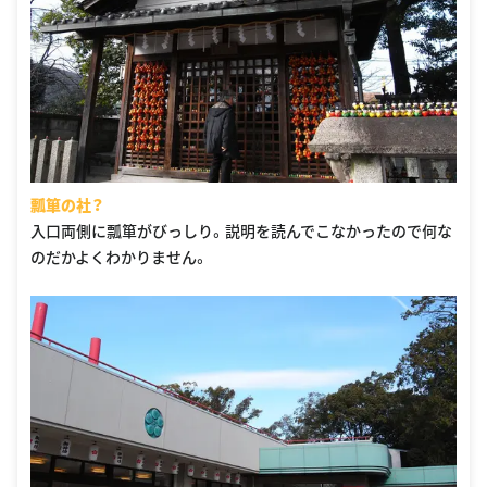
瓢箪の社？
入口両側に瓢箪がびっしり。説明を読んでこなかったので何な
のだかよくわかりません。