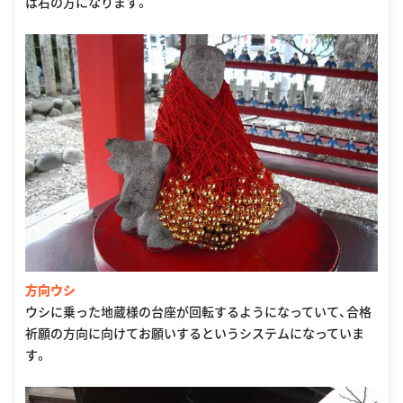
は右の方になります。
方向ウシ
ウシに乗った地蔵様の台座が回転するようになっていて、合格
祈願の方向に向けてお願いするというシステムになっていま
す。