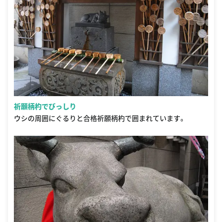
祈願柄杓でびっしり
ウシの周囲にぐるりと合格祈願柄杓で囲まれています。