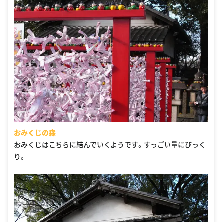
おみくじの森
おみくじはこちらに結んでいくようです。すっごい量にびっく
り。