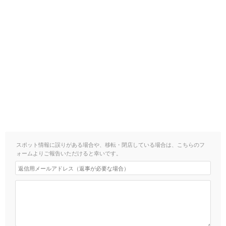
スポット情報に誤りがある場合や、移転・閉店している場合は、こちらのフ
ォームよりご報告いただけると幸いです。