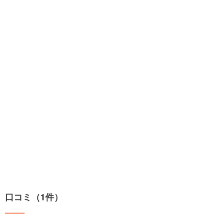
口コミ（1件）