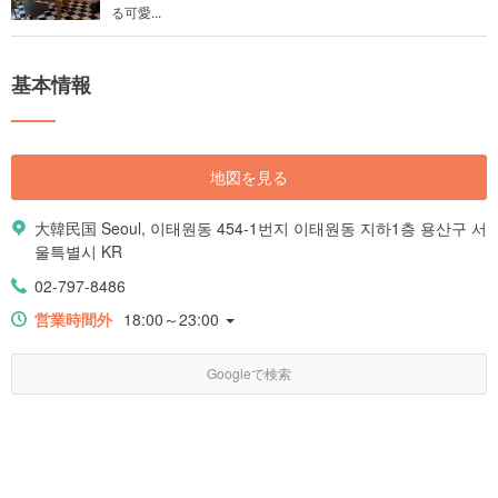
る可愛...
基本情報
地図を見る
大韓民国 Seoul, 이태원동 454-1번지 이태원동 지하1층 용산구 서
울특별시 KR
02-797-8486
営業時間外
18:00～23:00
Googleで検索