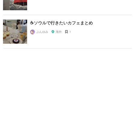
☕ソウルで行きたいカフェまとめ
ぶんゆみ
海外
1