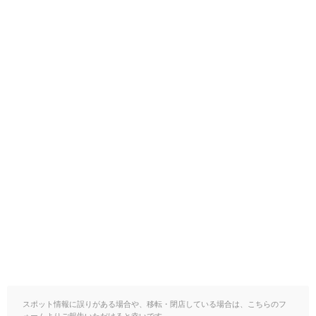
スポット情報に誤りがある場合や、移転・閉店している場合は、こちらのフ
ォームよりご報告いただけると幸いです。