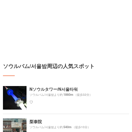
ソウルバム/서울밤周辺の人気スポット
Nソウルタワー/N서울타워
1860m
ソウルバム/서울밤より約
（徒歩32分）
♡
梨泰院
540m
ソウルバム/서울밤より約
（徒歩10分）