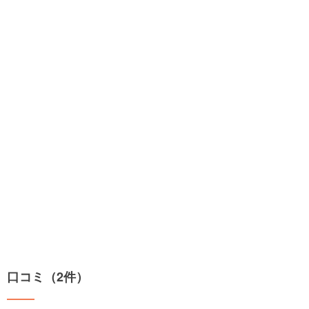
口コミ（2件）