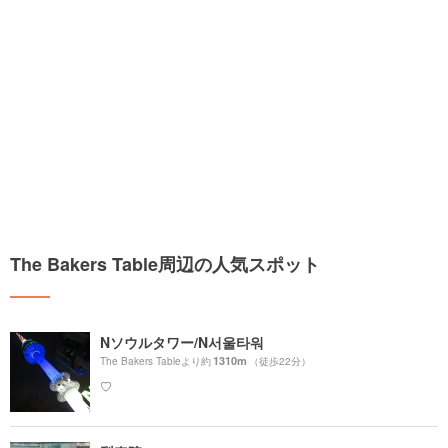
The Bakers Table周辺の人気スポット
Nソウルタワー/N서울타워
1310m
The Bakers Tableより約
（徒歩22分）
♡