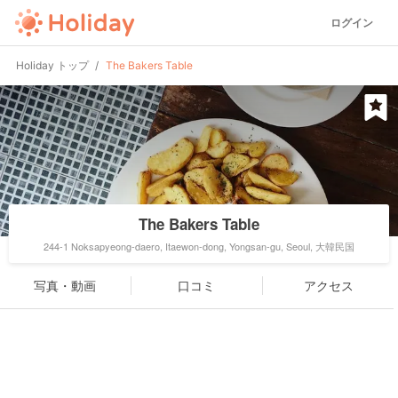
ログイン
Holiday トップ
The Bakers Table
The Bakers Table
244-1 Noksapyeong-daero, Itaewon-dong, Yongsan-gu, Seoul, 大韓民国
写真・動画
口コミ
アクセス