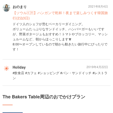
おのまり
2021年8月4日
【ソウル🇰🇷】ハンガンで乾杯！夜まで楽しみつくす韓国旅
行(2泊3日)
ドイツ人のシェフが営むベーカリーダイニング。
ボリュームたっぷりなサンドイッチ、ハンバーガーもいいです
が、野菜ポタージュもおすすめ！トマトやブロッコリー、マッシ
ュルームなど、朝からほっこりします🍄
8:00〜オープンしているので朝から動きたい旅行中にぴったりで
す！
Holiday
2019年4月22日
#飲食店 #カフェ #ショッピング #パン・サンドイッチ #レストラ
ン
The Bakers Table周辺のおでかけプラン