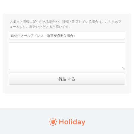
スポット情報に誤りがある場合や、移転・閉店している場合は、こちらのフ
ォームよりご報告いただけると幸いです。