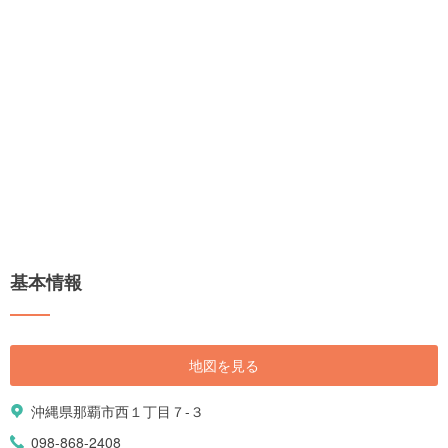
基本情報
地図を見る
沖縄県那覇市西１丁目７-３
098-868-2408