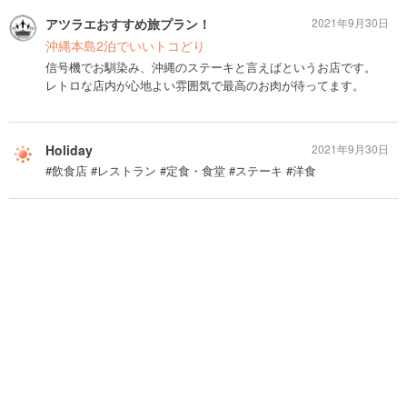
アツラエおすすめ旅プラン！
2021年9月30日
沖縄本島2泊でいいトコどり
信号機でお馴染み、沖縄のステーキと言えばというお店です。
レトロな店内が心地よい雰囲気で最高のお肉が待ってます。
Holiday
2021年9月30日
#飲食店 #レストラン #定食・食堂 #ステーキ #洋食