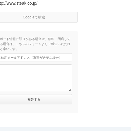
tp://www.steak.co.jp/
Googleで検索
ポット情報に誤りがある場合や、移転・閉店して
る場合は、こちらのフォームよりご報告いただけ
と幸いです。