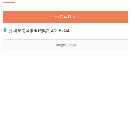
地図を見る
沖縄県南城市玉城奥武 4QJF+Q4
Googleで検索