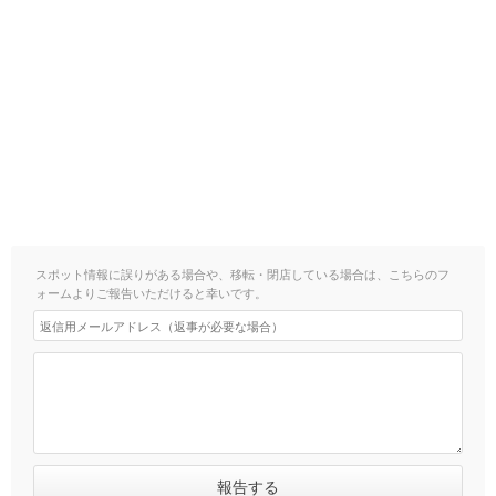
スポット情報に誤りがある場合や、移転・閉店している場合は、こちらのフ
ォームよりご報告いただけると幸いです。