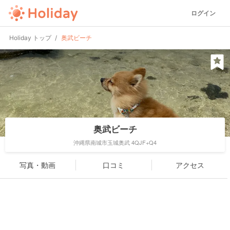
ログイン
Holiday トップ
奥武ビーチ
奥武ビーチ
沖縄県南城市玉城奥武 4QJF+Q4
写真・動画
口コミ
アクセス