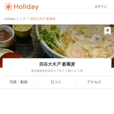
ログイン
Holiday トップ
四谷大木戸 藪蕎麦
四谷大木戸 藪蕎麦
東京都新宿区四谷４丁目７ 小林ビル １階
写真・動画
口コミ
アクセス