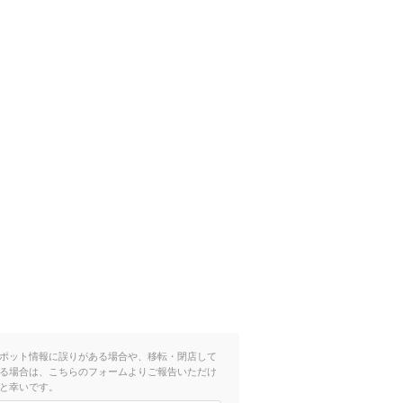
ポット情報に誤りがある場合や、移転・閉店して
る場合は、こちらのフォームよりご報告いただけ
と幸いです。