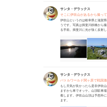
サンタ・デラックス
そこに伊吹山があるから撮って
伊吹山というのは岐阜県と滋賀県
うです。写真は揖斐川鉄橋から撮
る手前。揖斐川に光が強く反射し
サンタ・デラックス
バトルワールド関ヶ原で戦国激
もし天気が良かったら是非伊吹山
ますから車でオッケ。山頂駐車場
着します。伊吹山山頂は予想外に
ます。