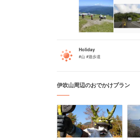
Holiday
#山 #遊歩道
伊吹山周辺のおでかけプラン